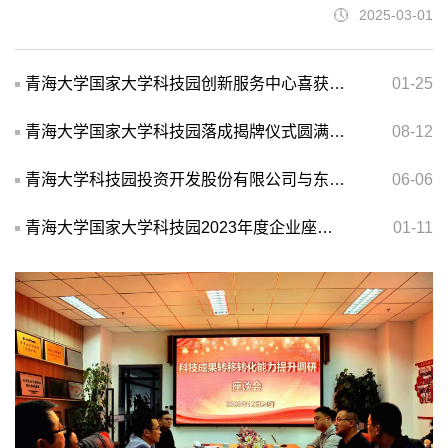
优化服务流程、引进第三方专业机构等方式，于2024年12月19日成
2025-03-01
立“青海大学国家大学科技园科技成果转移转化服务中心”并启动试运
行，青海大学副校长、科研院院长魏加华与青海大学校长助理、科
青海大学国家大学科技园创新服务中心喜获2020年度国家级科技企业孵化器认定
01-25
技园公司总经理完强为服务中心试运行揭牌。服务中心...
青海大学国家大学科技园落成揭牌仪式圆满举行
08-12
青海大学科技园投资开发股份有限公司与东软集团股份有限公司签署合作框架协议共探科技成果转化新路径
06-06
青海大学国家大学科技园2023年度企业座会圆满举行
01-11