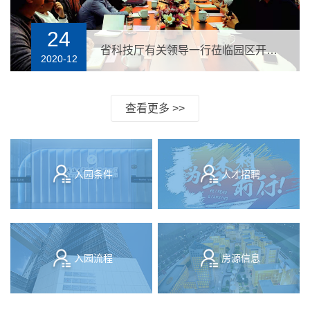
31
财政部机关党委组织部部长、机关团委书记岳林一行莅临青海大学科技园调研指导工作
2020-07
查看更多 >>
入园条件
人才招聘
入园流程
房源信息