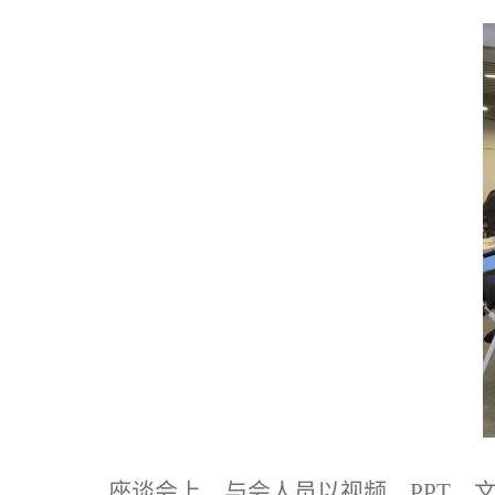
座谈会上，与会人员以视频、
PPT