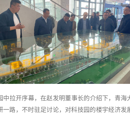
园
中拉开序幕，在赵发明董事长的介绍下，青海
研一路，不时驻足讨论，对科技园的
楼宇经济发