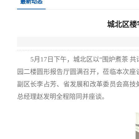
最新动态
城北区楼
5月17日下午，城北区以“围炉煮茶 
园二楼圆形报告厅圆满召开，莅临本次座
副区长李占芳、省发展和改革委员会高技
总经理赵发明全程陪同并座谈。