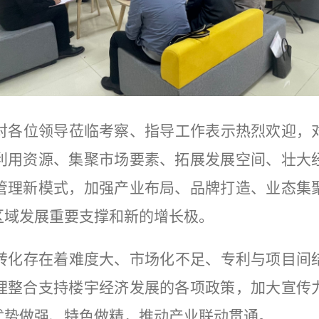
对各位领导莅临考察、指导工作表示热烈欢迎，
利用资源、集聚市场要素、拓展发展空间、壮大
管理新模式，加强产业布局、品牌打造、业态集
区域发展重要支撑和新的增长极。
转化存在着难度大、市场化不足、专利与项目间
理整合支持楼宇经济发展的各项政策，加大宣传
优势做强、特色做精，推动产业联动贯通。