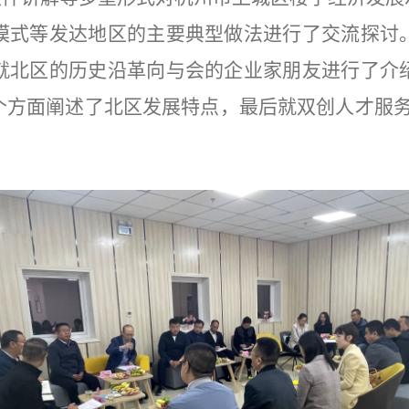
模式等
发达地区的主要典型做法进行了交流探讨
就北区的历史沿革向与会的企业家朋友进行了介
个方面阐述了北区发展特点，最后就双创人才服