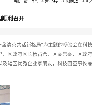
当前位置：
首页
->
资讯动态
->
最新动态
-> 正文
园顺利召开
 一盏清茶共话新格局”为主题的畅谈会在科技
记、区政府区长杨占仓、区委常委、区政府
以及辖区优秀企业家朋友，科技园董事长兼