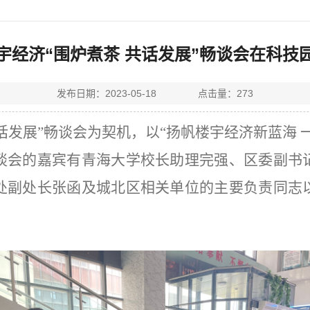
宇经济“围炉煮茶 共话发展”畅谈会在科技
发布日期：2023-05-18 点击量：
273
共话发展”畅谈会为契机，以“扬帆楼宇经济新蓝海
谈会的嘉宾有青海大学校长助理完强、区委副书
处副处长
张函
及城北区
相关单位的主要负责同志