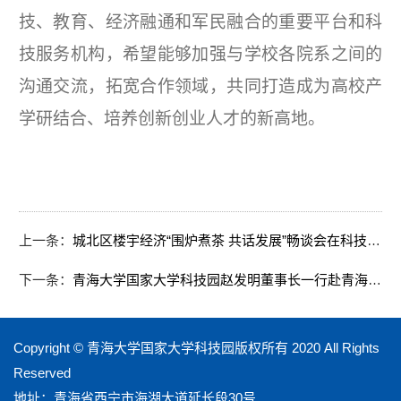
技、教育、经济融通和军民融合的重要平台和科
技服务机构，希望能够加强与学校各院系之间的
沟通交流，拓宽合作领域，共同打造成为高校产
学研结合、培养创新创业人才的新高地。
上一条：
城北区楼宇经济“围炉煮茶 共话发展”畅谈会在科技园顺利召开
下一条：
青海大学国家大学科技园赵发明董事长一行赴青海省科学技术信息研究所调研交流
Copyright © 青海大学国家大学科技园版权所有 2020 All Rights
Reserved
地址：青海省西宁市海湖大道延长段30号