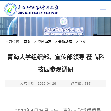
当前位置：
首页
->
资讯动态
->
最新动态
-> 正文
青海大学组织部、宣传部领导 莅临科
技园参观调研
发布日期：2023-04-28 点击量：
797
2023年
4
月
26
日下午，
青海大学党委委员
、