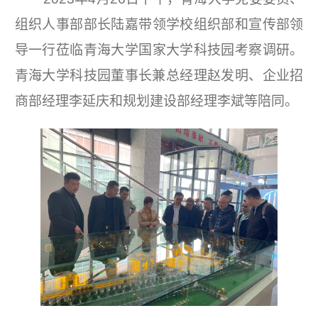
组织人事部部长
陆嘉带领
学校
组织部和宣传部领
导一行
莅临青海大学国家大学科技园考察调研。
青海大学科技园董事长兼总经理赵发明、
企业招
商部经理李延庆和规划建设部经理李斌
等陪同。