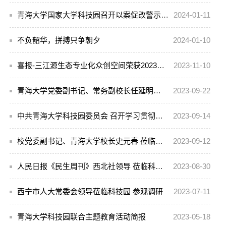
青海大学国家大学科技园召开以案促改警示教育会议
2024-01-11
不负韶华，拼搏只争朝夕
2024-01-10
喜报-三江源生态专业化众创空间荣获2023年度优秀众创空间称号
2023-11-10
青海大学党委副书记、常务副校长任延明莅临科技园指导工作
2023-09-22
中共青海大学科技园委员会 召开学习贯彻习近平新时代中国特色社会主义思想 主题教育专题组织生活会
2023-09-14
校党委副书记、青海大学校长史元春 莅临科技园指导工作
2023-09-12
人民日报《民生周刊》西北社领导 莅临科技园参观调研
2023-08-30
西宁市人大常委会领导莅临科技园 参观调研
2023-07-11
青海大学科技园联合主题教育活动简报
2023-05-18